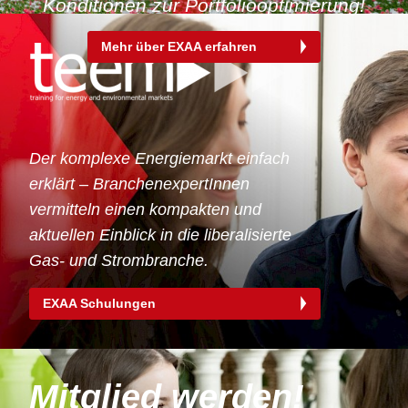
Konditionen zur Portfoliooptimierung!
Mehr über EXAA erfahren
Der komplexe Energiemarkt einfach
erklärt – BranchenexpertInnen
vermitteln einen kompakten und
aktuellen Einblick in die liberalisierte
Gas- und Strombranche.
EXAA Schulungen
Mitglied werden!