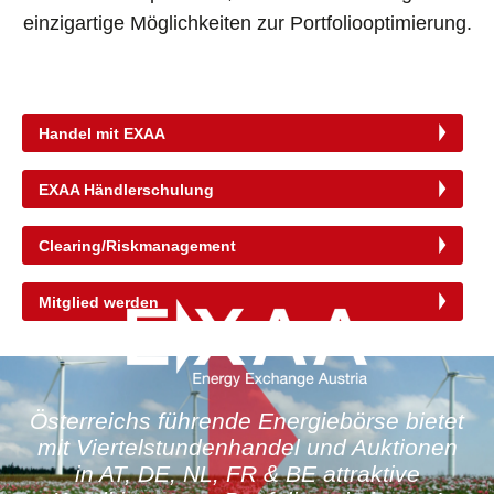
einzigartige Möglichkeiten zur Portfoliooptimierung.
Handel mit EXAA
EXAA Händlerschulung
Clearing/Riskmanagement
Mitglied werden
Österreichs führende Energiebörse bietet
mit Viertelstundenhandel und Auktionen
in AT, DE, NL, FR & BE attraktive