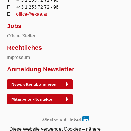
T
+43 1 253 72 72 - 90
F
+43 1 253 72 72 - 96
E
office@exaa.at
Jobs
Offene Stellen
Rechtliches
Impressum
Anmeldung Newsletter
Newsletter abonnieren
Mitarbeiter-Kontakte
Wir sind auf Linked
Diese Website verwendet Cookies – nähere