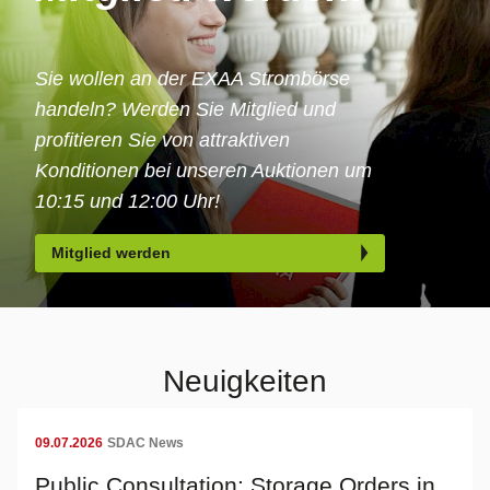
Sie wollen an der EXAA Strombörse
handeln? Werden Sie Mitglied und
profitieren Sie von attraktiven
Konditionen bei unseren Auktionen um
10:15 und 12:00 Uhr!
Mitglied werden
Neuigkeiten
09.07.2026
SDAC News
Public Consultation: Storage Orders in