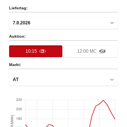
Liefertag:
Auktion:
10:15
12:00 MC
Markt: