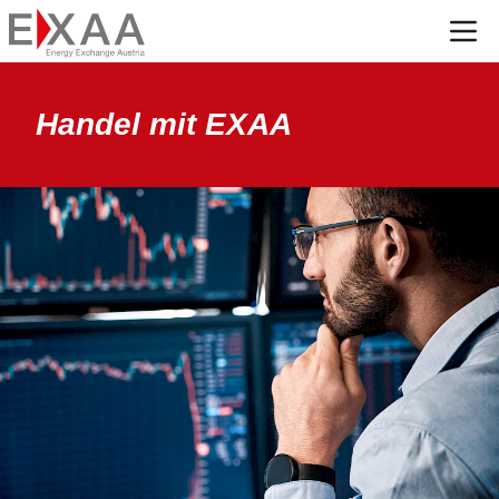
Menü
Handel mit EXAA