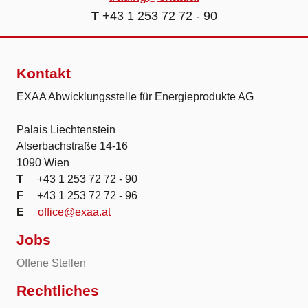
T
+43 1 253 72 72 - 90
Kontakt
EXAA Abwicklungsstelle für Energieprodukte AG
Palais Liechtenstein
Alserbachstraße 14-16
1090 Wien
T
+43 1 253 72 72 - 90
F
+43 1 253 72 72 - 96
E
office@exaa.at
Jobs
Offene Stellen
Rechtliches