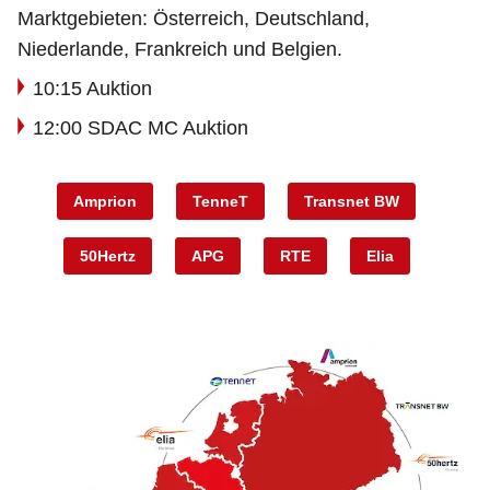
Marktgebieten: Österreich, Deutschland,
Niederlande, Frankreich und Belgien.
10:15 Auktion
12:00 SDAC MC Auktion
Amprion
TenneT
Transnet BW
50Hertz
APG
RTE
Elia