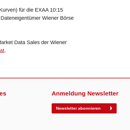
 Kurven) für die EXAA 10:15
n Dateneigentümer Wiener Börse
Market Data Sales der Wiener
at
.
es
Anmeldung Newsletter
Newsletter abonnieren