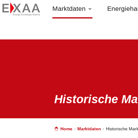
Marktdaten
Energieh
Historische Ma
Home
Marktdaten
Historische Mar