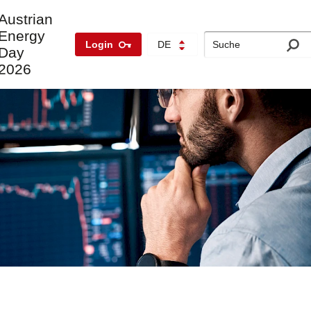
Austrian
Energy
Search
Login
DE
Day
2026