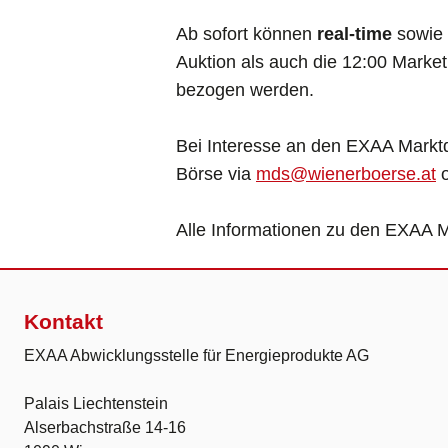
Ab sofort können
real-time
sowie
Auktion als auch die 12:00 Marke
bezogen werden.
Bei Interesse an den EXAA Marktd
Börse via
mds@wienerboerse.at
o
Alle Informationen zu den EXAA 
Kontakt
EXAA Abwicklungsstelle für Energieprodukte AG
Palais Liechtenstein
Alserbachstraße 14-16