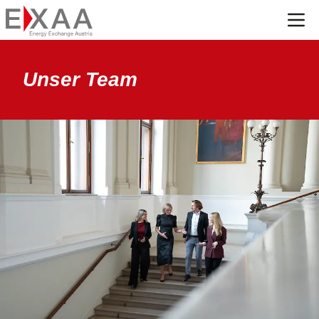
Menü
Unser Team