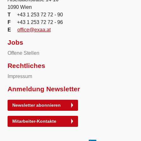
1090 Wien
T
+43 1 253 72 72 - 90
F
+43 1 253 72 72 - 96
E
office@exaa.at
Jobs
Offene Stellen
Rechtliches
Impressum
Anmeldung Newsletter
Newsletter abonnieren
Mitarbeiter-Kontakte