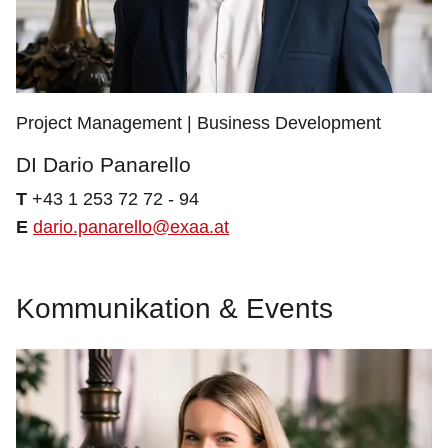
Project Management | Business Development
DI Dario Panarello
T
+43 1 253 72 72 - 94
E
dario.panarello@exaa.at
Kommunikation & Events