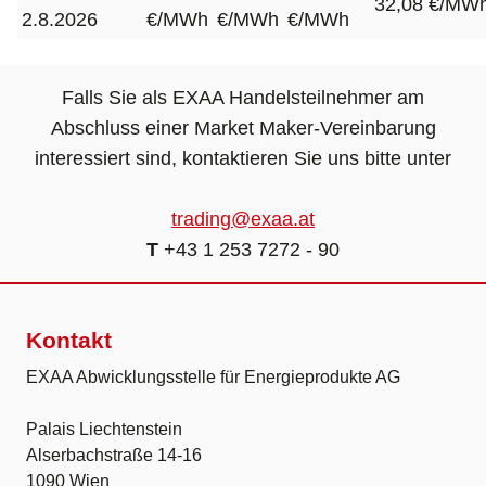
32,08 €/MW
2.8.2026
€/MWh
€/MWh
€/MWh
Falls Sie als EXAA Handelsteilnehmer am
Abschluss einer Market Maker-Vereinbarung
interessiert sind, kontaktieren Sie uns bitte unter
trading@exaa.at
T
+43 1 253 7272 - 90
Kontakt
EXAA Abwicklungsstelle für Energieprodukte AG
Palais Liechtenstein
Alserbachstraße 14-16
1090 Wien