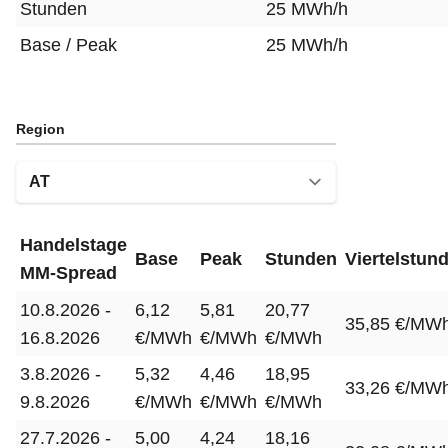
Stunden
25 MWh/h
Base / Peak
25 MWh/h
Region
Handelstage
Base
Peak
Stunden
Viertelstun
MM-Spread
10.8.2026 -
6,12
5,81
20,77
35,85 €/MW
16.8.2026
€/MWh
€/MWh
€/MWh
3.8.2026 -
5,32
4,46
18,95
33,26 €/MW
9.8.2026
€/MWh
€/MWh
€/MWh
27.7.2026 -
5,00
4,24
18,16