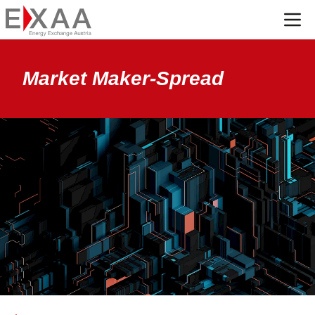
Menü
Market Maker-Spread