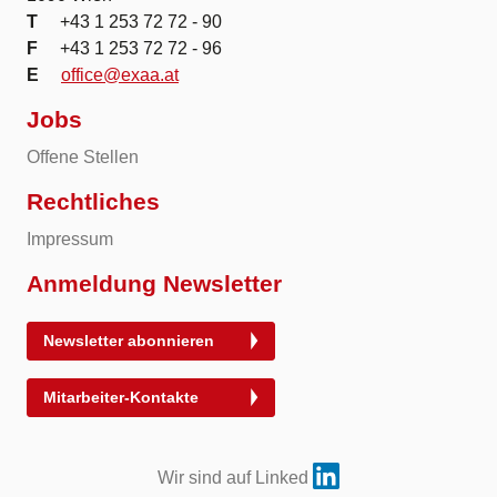
T
+43 1 253 72 72 - 90
F
+43 1 253 72 72 - 96
E
office@exaa.at
Jobs
Offene Stellen
Rechtliches
Impressum
Anmeldung Newsletter
Newsletter abonnieren
Mitarbeiter-Kontakte
Wir sind auf Linked