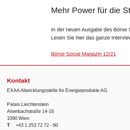
Mehr Power für die S
In der neuen Ausgabe des Börse S
Lesen Sie hier das ganze Intervie
Börse Social Magazin 12/21
Kontakt
EXAA Abwicklungsstelle für Energieprodukte AG
Palais Liechtenstein
Alserbachstraße 14-16
1090 Wien
T
+43 1 253 72 72 - 90