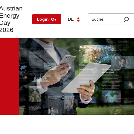
Austrian
Energy
Search
Login
DE
Day
2026