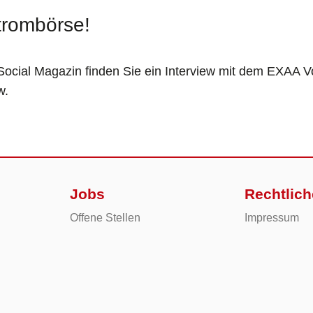
trombörse!
ocial Magazin finden Sie ein Interview mit dem EXAA V
w.
Jobs
Rechtlich
Offene Stellen
Impressum