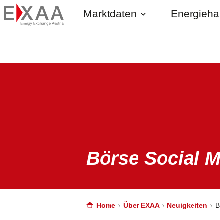
Marktdaten
Energieh
Börse Social 
Home
Über EXAA
Neuigkeiten
B