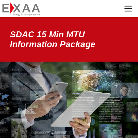
Menü
SDAC 15 Min MTU
Information Package