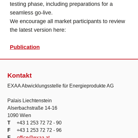
testing phase, including preparations for a
seamless go-live.
We encourage all market participants to review
the latest version here:
Publication
Kontakt
EXAA Abwicklungsstelle für Energieprodukte AG
Palais Liechtenstein
Alserbachstraße 14-16
1090 Wien
T
+43 1 253 72 72 - 90
F
+43 1 253 72 72 - 96
E
office@exaa.at