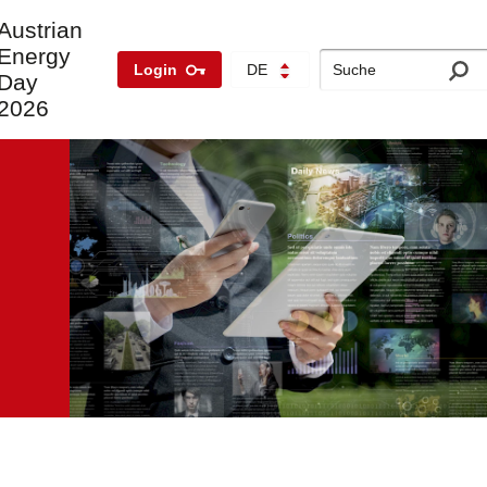
Austrian
Energy
Search
Login
DE
Day
2026