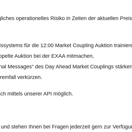
liches operationelles Risiko in Zeiten der aktuellen Pre
ystems für die 12:00 Market Coupling Auktion trainier
koppelte Auktion bei der EXAA mitmachen,
tional Messages“ des Day Ahead Market Couplings stärke
remfall verkürzen.
ch mittels unserer API möglich.
 und stehen Ihnen bei Fragen jederzeit gern zur Verfügu