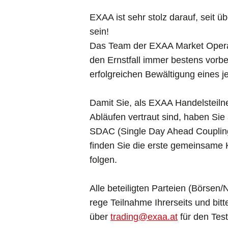
EXAA ist sehr stolz darauf, seit 
sein!
Das Team der EXAA Market Operati
den Ernstfall immer bestens vorber
erfolgreichen Bewältigung eines je
Damit Sie, als EXAA Handelsteiln
Abläufen vertraut sind, haben Si
SDAC (Single Day Ahead Coupling)
finden Sie die erste gemeinsame 
folgen.
Alle beteiligten Parteien (Börse
rege Teilnahme Ihrerseits und bi
über
trading@exaa.at
für den Test