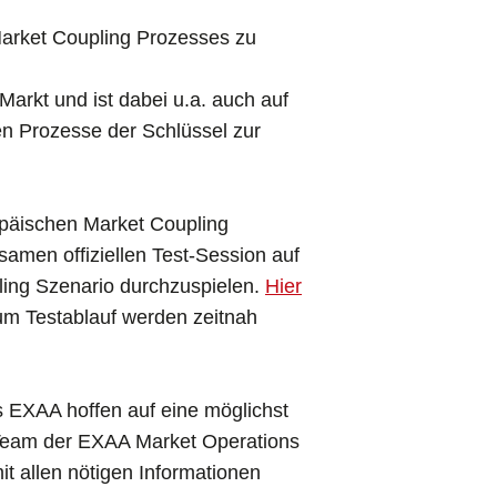
 Market Coupling Prozesses zu
arkt und ist dabei u.a. auch auf
ten Prozesse der Schlüssel zur
opäischen Market Coupling
amen offiziellen Test-Session auf
ling Szenario durchzuspielen.
Hier
um Testablauf werden zeitnah
 EXAA hoffen auf eine möglichst
m Team der EXAA Market Operations
mit allen nötigen Informationen