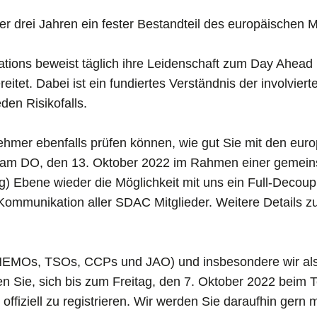
über drei Jahren ein fester Bestandteil des europäischen
ons beweist täglich ihre Leidenschaft zum Day Ahead M
eitet. Dabei ist ein fundiertes Verständnis der involvier
den Risikofalls.
ehmer ebenfalls prüfen können, wie gut Sie mit den eur
e am DO, den 13. Oktober 2022 im Rahmen einer gemeins
 Ebene wieder die Möglichkeit mit uns ein Full-Decoup
Kommunikation aller SDAC Mitglieder. Weitere Details z
n/NEMOs, TSOs, CCPs und JAO) und insbesondere wir als
tten Sie, sich bis zum Freitag, den 7. Oktober 2022 bei
 offiziell zu registrieren. Wir werden Sie daraufhin gern 